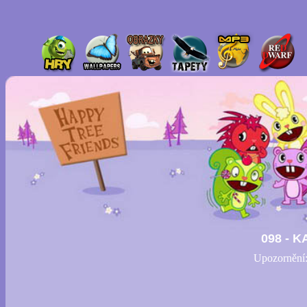
098 - K
Upozornění: