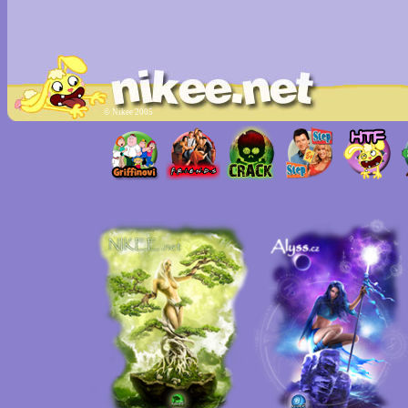
© Nikee 2005